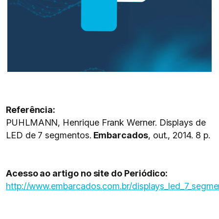
Referência:
PUHLMANN, Henrique Frank Werner. Displays de
LED de 7 segmentos.
Embarcados
, out., 2014. 8 p.
Acesso ao artigo no site do Periódico:
http://www.embarcados.com.br/displays_led_7_segme