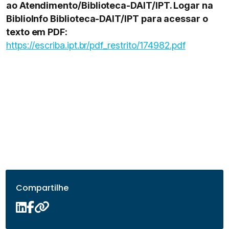
ao Atendimento/Biblioteca-DAIT/IPT. Logar na
BiblioInfo Biblioteca-DAIT/IPT para acessar o
texto em PDF:
https://escriba.ipt.br/pdf_restrito/174982.pdf
Compartilhe