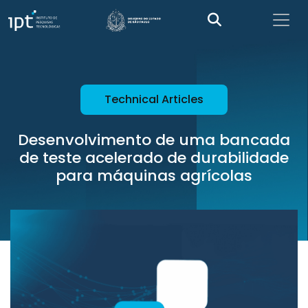
Technical Articles
Desenvolvimento de uma bancada
de teste acelerado de durabilidade
para máquinas agrícolas