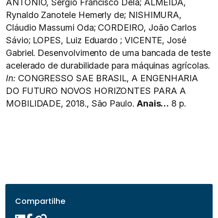
ANTÔNIO, Sergio Francisco Dela; ALMEIDA,
Rynaldo Zanotele Hemerly de; NISHIMURA,
Cláudio Massumi Oda; CORDEIRO, João Carlos
Sávio; LOPES, Luiz Eduardo ; VICENTE, José
Gabriel. Desenvolvimento de uma bancada de teste
acelerado de durabilidade para máquinas agrícolas.
In:
CONGRESSO SAE BRASIL, A ENGENHARIA
DO FUTURO NOVOS HORIZONTES PARA A
MOBILIDADE, 2018., São Paulo.
Anais…
8 p.
Compartilhe