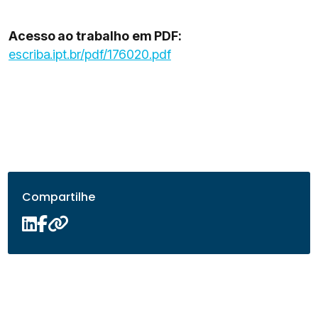
Acesso ao trabalho em PDF:
escriba.ipt.br/pdf/176020.pdf
Compartilhe