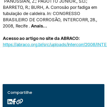
PANOSSIAN, Z.; PAGOTTO JUNIOR., S.O.;
BARRETO, R.; BURH, A. Corrosão por fadiga em
tubulação de caldeira.
In:
CONGRESSO
BRASILEIRO DE CORROSÃO, INTERCORR, 28.,
2008, Recife .
Anais…
Acesso ao artigo no site da ABRACO:
https://abraco.org.br/src/uploads/intercorr/2008/I
Compartilhe