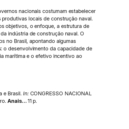
governos nacionais costumam estabelecer
produtivas locais de construção naval.
 objetivos, o enfoque, a estrutura de
da indústria de construção naval. O
dos no Brasil, apontando algumas
s: o desenvolvimento da capacidade de
a marítima e o efetivo incentivo ao
 e Brasil.
In:
CONGRESSO NACIONAL
ro.
Anais…
11 p.