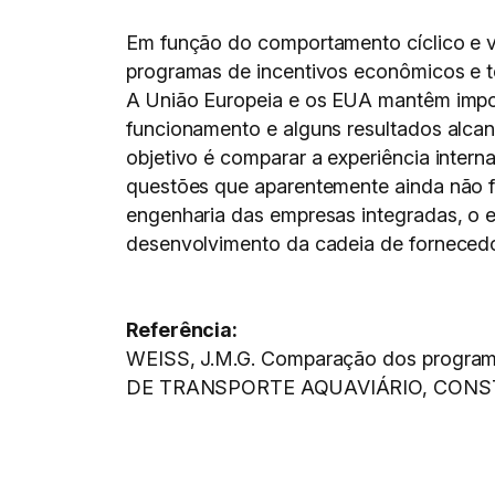
Em função do comportamento cíclico e v
programas de incentivos econômicos e te
A União Europeia e os EUA mantêm import
funcionamento e alguns resultados alcan
objetivo é comparar a experiência inter
questões que aparentemente ainda não f
engenharia das empresas integradas, o en
desenvolvimento da cadeia de forneced
Referência:
WEISS, J.M.G. Comparação dos programas
DE TRANSPORTE AQUAVIÁRIO, CONSTRU