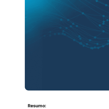
Resumo: