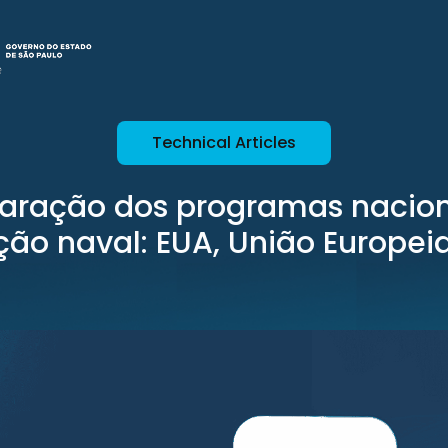
Technical Articles
ração dos programas nacion
ão naval: EUA, União Europeia