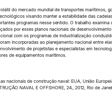
olátil do mercado mundial de transportes marítimos, 
cnológicos visando manter a estabilidade das cadeias 
antes programas nesse sentido. O trabalho examina os
çados por esses planos nacionais de desenvolvimento 
nacional com os programas de industrialização conduzi
oram incorporadas ao planejamento nacional entre ela
volvimento de projetistas e especialistas em tecnologi
ores de equipamentos marítimos.
 nacionais de construção naval: EUA, União Europeia
ÇÃO NAVAL E OFFSHORE, 24., 2012, Rio de Janei