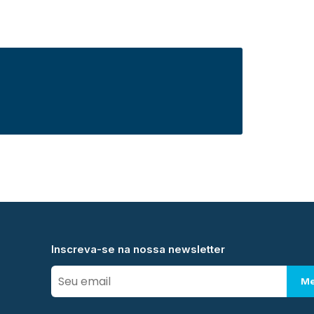
Inscreva-se na nossa newsletter
Me