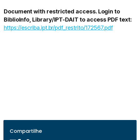
Document with restricted access. Login to
BiblioInfo, Library/IPT-DAIT to access PDF text:
https://escriba.ipt.br/pdf_restrito/172567.pdf
Compartilhe