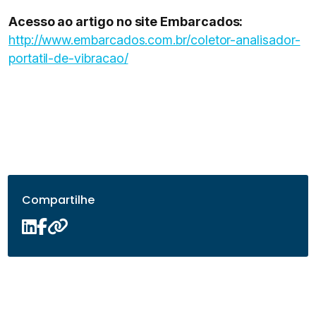
Acesso ao artigo no site Embarcados:
http://www.embarcados.com.br/coletor-analisador-
portatil-de-vibracao/
Compartilhe