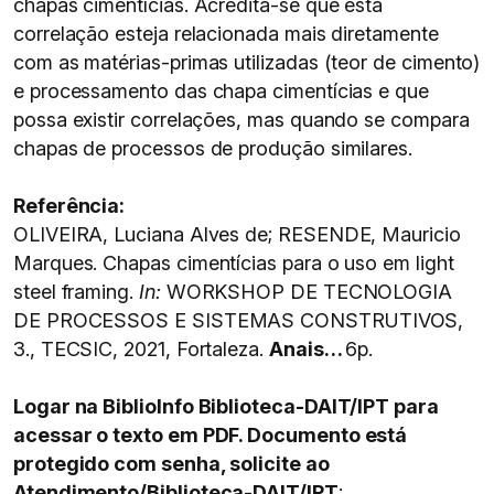
chapas cimentícias. Acredita-se que esta
correlação esteja relacionada mais diretamente
com as matérias-primas utilizadas (teor de cimento)
e processamento das chapa cimentícias e que
possa existir correlações, mas quando se compara
chapas de processos de produção similares.
Referência:
OLIVEIRA, Luciana Alves de; RESENDE, Mauricio
Marques. Chapas cimentícias para o uso em light
steel framing.
In:
WORKSHOP DE TECNOLOGIA
DE PROCESSOS E SISTEMAS CONSTRUTIVOS,
3., TECSIC, 2021, Fortaleza.
Anais…
6p.
Logar na BiblioInfo Biblioteca-DAIT/IPT para
acessar o texto em PDF. Documento está
protegido com senha, solicite ao
Atendimento/Biblioteca-DAIT/IPT
: