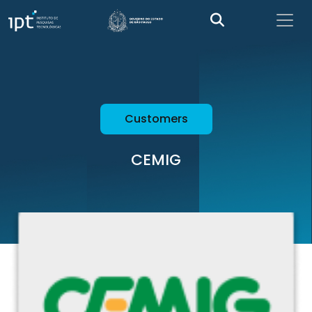
Customers
CEMIG