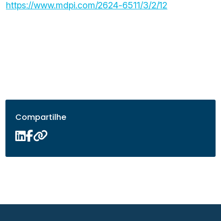
https://www.mdpi.com/2624-6511/3/2/12
Compartilhe