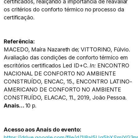
certificados, realçando a importância de reavaliar
os critérios do conforto térmico no processo da
certificação.
Referência:
MACEDO, Maíra Nazareth de; VITTORINO, Fúlvio.
Avaliação das condições de conforto térmico em
escritórios certificados Led ID+C.
In:
ENCONTRO
NACIONAL DE CONFORTO NO AMBIENTE
CONSTRUÍDO, ENCAC, 15., ENCONTRO LATINO-
AMERICANO DE CONFORTO NO AMBIENTE
CONSTRUÍDO, ELACAC, 11., 2019, João Pessoa.
Anais…
10 p.
Acesso aos Anais do evento:
https://drive.google.com/file/d/1I8aI5Uq5bXSmiYG