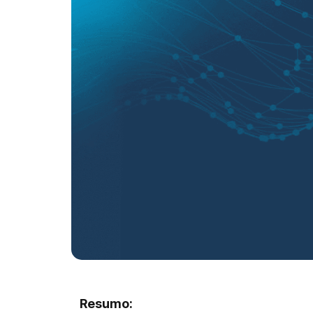
Resumo: