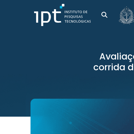
Avaliaç
corrida d