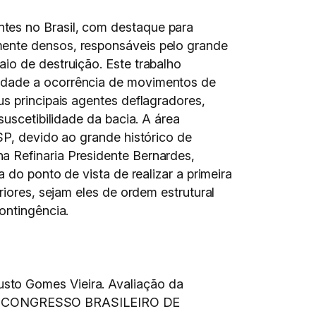
tes no Brasil, com destaque para
mente densos, responsáveis pelo grande
io de destruição. Este trabalho
lidade a ocorrência de movimentos de
s principais agentes deflagradores,
suscetibilidade da bacia. A área
SP, devido ao grande histórico de
a Refinaria Presidente Bernardes,
 do ponto de vista de realizar a primeira
riores, sejam eles de ordem estrutural
ontingência.
sto Gomes Vieira. Avaliação da
:
CONGRESSO BRASILEIRO DE