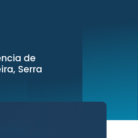
ência de
ira, Serra