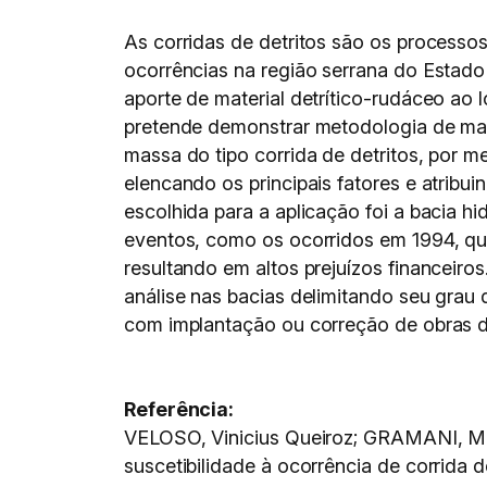
As corridas de detritos são os process
ocorrências na região serrana do Estad
aporte de material detrítico-rudáceo ao
pretende demonstrar metodologia de map
massa do tipo corrida de detritos, por m
elencando os principais fatores e atribu
escolhida para a aplicação foi a bacia h
eventos, como os ocorridos em 1994, que
resultando em altos prejuízos financeiros
análise nas bacias delimitando seu grau 
com implantação ou correção de obras de 
Referência:
VELOSO, Vinicius Queiroz; GRAMANI, Mar
suscetibilidade à ocorrência de corrida 