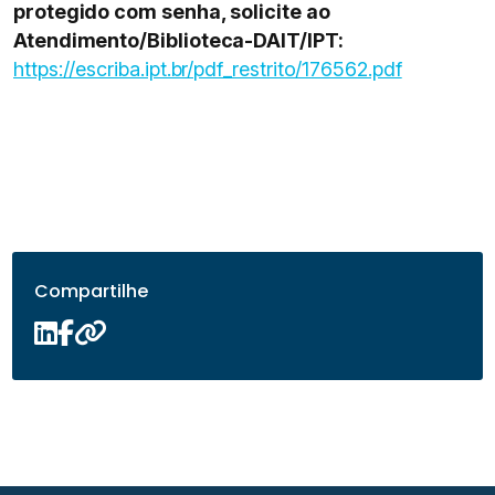
protegido com senha, solicite ao
Atendimento/Biblioteca-DAIT/IPT:
https://escriba.ipt.br/pdf_restrito/176562.pdf
Compartilhe