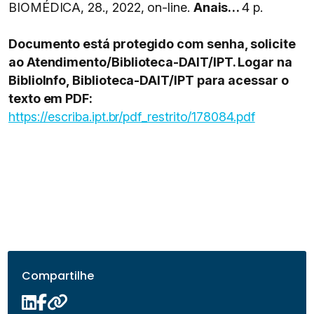
BIOMÉDICA, 28., 2022, on-line.
Anais…
4 p.
Documento está protegido com senha, solicite
ao Atendimento/Biblioteca-DAIT/IPT. Logar na
BiblioInfo, Biblioteca-DAIT/IPT para acessar o
texto em PDF:
https://escriba.ipt.br/pdf_restrito/178084.pdf
Compartilhe