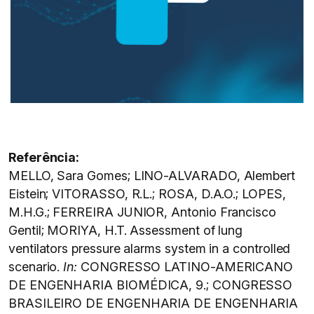
Referência:
MELLO, Sara Gomes; LINO-ALVARADO, Alembert
Eistein; VITORASSO, R.L.; ROSA, D.A.O.; LOPES,
M.H.G.; FERREIRA JUNIOR, Antonio Francisco
Gentil; MORIYA, H.T. Assessment of lung
ventilators pressure alarms system in a controlled
scenario.
In:
CONGRESSO LATINO-AMERICANO
DE ENGENHARIA BIOMÉDICA, 9.; CONGRESSO
BRASILEIRO DE ENGENHARIA DE ENGENHARIA