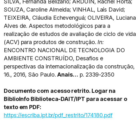
SILVA, Fernanda Belizario; ARDUIN, Rachel Horta;
SOUZA, Caroline Almeida; VINHAL, Laís David;
TEIXEIRA, Cláudia Echevenguá; OLIVEIRA, Luciana
Alves de. Aspectos metodológicos para a
realização de estudos de avaliação de ciclo de vida
(ACV) para produtos de construção.
In:
ENCONTRO NACIONAL DE TECNOLOGIA DO
AMBIENTE CONSTRUÍDO, Desafios e
perspectivas da internacionalização da construção,
16., 2016, São Paulo.
Anais…
p. 2339-2350
Documento com acesso retrito. Logar na
BiblioInfo Biblioteca-DAIT/IPT para acessar o
texto em PDF:
https://escriba.ipt.br/pdf_restrito/174180.pdf