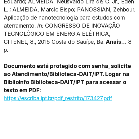
Eduardo; ALMEIDA, Neusvaldo Lira de; C. Jr., Eden
L. ; ALMEIDA, Marcio Bispo; PANOSSIAN, Zehbour.
Aplicação de nanotecnologia para estudos com
aterramento.
In:
CONGRESSO DE INOVAÇÃO
TECNOLÓGICO EM ENERGIA ELÉTRICA,
CITENEL, 8., 2015 Costa do Sauípe, Ba.
Anais…
8
p.
Documento está protegido com senha, solicite
ao Atendimento/Biblioteca-DAIT/IPT. Logar na
BiblioInfo Biblioteca-DAIT/IPT para acessar o
texto em PDF:
https://escriba.ipt.br/pdf_restrito/173427.pdf