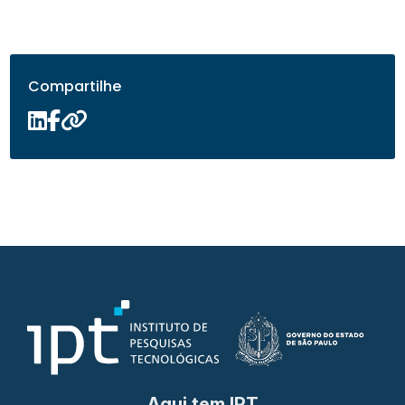
Compartilhe
Aqui tem IPT