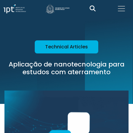
Technical Articles
Aplicação de nanotecnologia para
estudos com aterramento