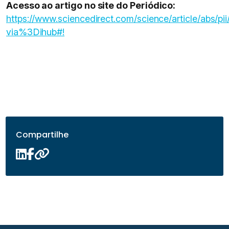
Acesso ao artigo no site do Periódico:
https://www.sciencedirect.com/science/article/abs
via%3Dihub#!
Compartilhe