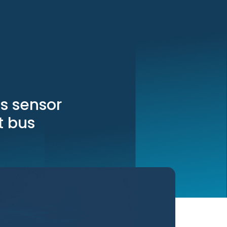
ss sensor
t bus