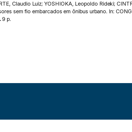
E, Claudio Luiz; YOSHIOKA, Leopoldo Rideki; CINTRA
sensores sem fio embarcados em ônibus urbano. In
.
9 p.