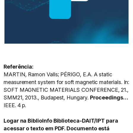
Referência:
MARTIN, Ramon Valls; PÉRIGO, E.A. A static
measurement system for soft magnetic materials. In:
SOFT MAGNETIC MATERIALS CONFERENCE, 21.,
SMM21, 2013., Budapest, Hungary.
Proceedings…
IEEE. 4 p.
Logar na BiblioInfo Biblioteca-DAIT/IPT para
acessar o texto em PDF. Documento está