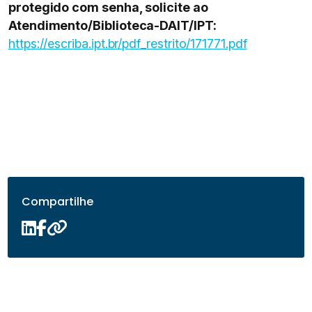
protegido com senha, solicite ao
Atendimento/Biblioteca-DAIT/IPT:
https://escriba.ipt.br/pdf_restrito/171771.pdf
Compartilhe