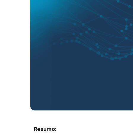
Resumo: