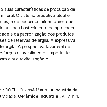
ndo suas características de produção de
mineral. O sistema produtivo atual é
entes, e de pequenos mineradores que
problemas no abastecimento compreendem
vidade e da padronização dos produtos
sez de reservas de argila. A expressiva
 argila. A perspectiva favorável de
sforços e investimentos importantes
ra a sua revitalização e
 ; COELHO, José Mário . A indústria de
tividade.
Cerâmica Industrial,
v. 17, n. 1,