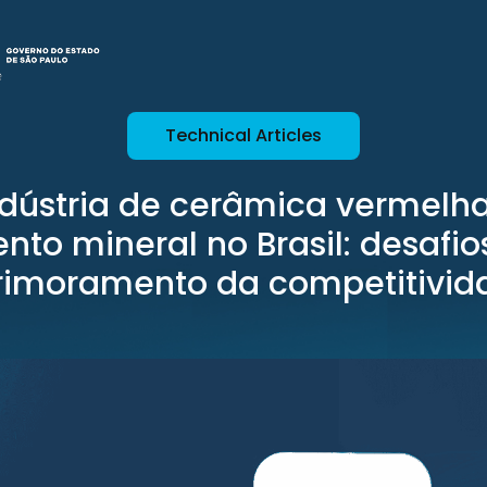
Technical Articles
ndústria de cerâmica vermelha
nto mineral no Brasil: desafio
rimoramento da competitivid