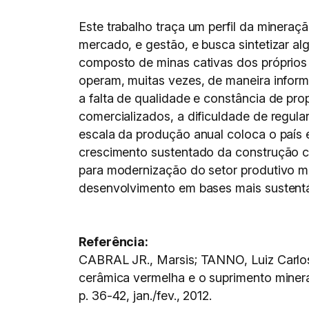
Este trabalho traça um perfil da mineraç
mercado, e gestão, e busca sintetizar al
composto de minas cativas dos próprios
operam, muitas vezes, de maneira infor
a falta de qualidade e constância de pr
comercializados, a dificuldade de regular
escala da produção anual coloca o país 
crescimento sustentado da construção c
para modernização do setor produtivo mí
desenvolvimento em bases mais sustentá
Referência:
CABRAL JR., Marsis; TANNO, Luiz Carlos
cerâmica vermelha e o suprimento minera
p. 36-42, jan./fev., 2012.