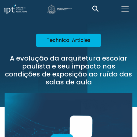
Technical Articles
A evolução da arquitetura escolar
paulista e seu impacto nas
condições de exposição ao ruído das
salas de aula