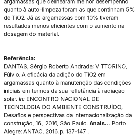
argamassas que delinearam melhor desempenho
quanto à auto-limpeza foram as que continham 5%
de TiO2. Já as argamassas com 10% tiveram
resultados menos eficientes com o aumento na
dosagem do material.
Referência:
DANTAS, Sérgio Roberto Andrade; VITTORINO,
Fúlvio. A eficácia da adição do TiO2 em
argamassas quanto à manutenção das condições
iniciais em termos da sua refletância à radiação
solar.
In:
ENCONTRO NACIONAL DE
TECNOLOGIA DO AMBIENTE CONSTRUÍDO,
Desafios e perspectivas da internacionalização da
construção, 16., 2016, São Paulo.
Anais…
Porto
Alegre: ANTAC, 2016. p. 137-147 .