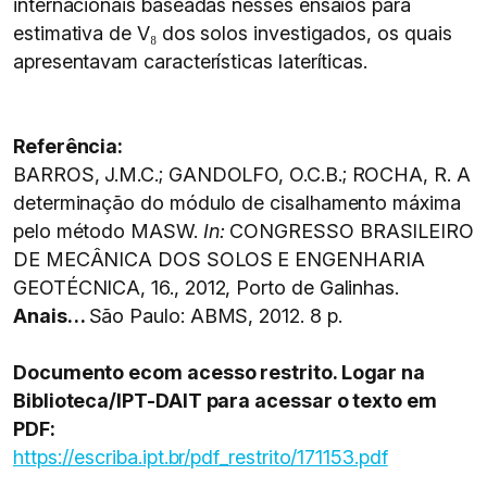
internacionais baseadas nesses ensaios para
estimativa de V₈ dos solos investigados, os quais
apresentavam características lateríticas.
Referência:
BARROS, J.M.C.; GANDOLFO, O.C.B.; ROCHA, R. A
determinação do módulo de cisalhamento máxima
pelo método MASW.
In:
CONGRESSO BRASILEIRO
DE MECÂNICA DOS SOLOS E ENGENHARIA
GEOTÉCNICA, 16., 2012, Porto de Galinhas.
Anais…
São Paulo: ABMS, 2012. 8 p.
Documento ecom acesso restrito. Logar na
Biblioteca/IPT-DAIT para acessar o texto em
PDF:
https://escriba.ipt.br/pdf_restrito/171153.pdf