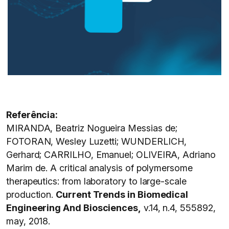
Referência:
MIRANDA, Beatriz Nogueira Messias de;
FOTORAN, Wesley Luzetti; WUNDERLICH,
Gerhard; CARRILHO, Emanuel; OLIVEIRA, Adriano
Marim de. A critical analysis of polymersome
therapeutics: from laboratory to large-scale
production.
Current Trends in Biomedical
Engineering And Biosciences,
v.14, n.4, 555892,
may, 2018.