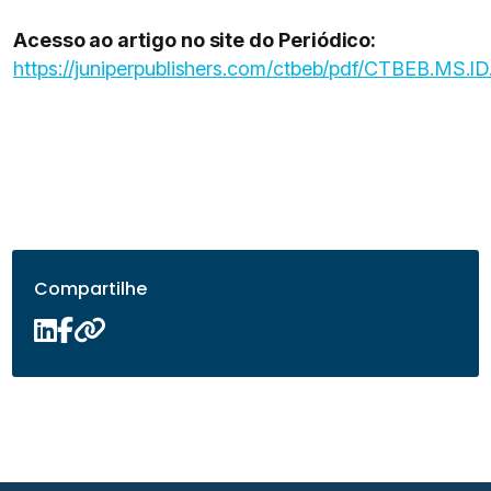
Acesso ao artigo no site do Periódico:
https://juniperpublishers.com/ctbeb/pdf/CTBEB.MS.I
Compartilhe